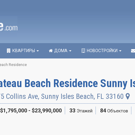
КВАРТИРЫ
ДОМА
НОВОСТРОЙКИ
each Residence
ateau Beach Residence Sunny I
5 Collins Ave
,
Sunny Isles Beach
,
FL
33160
$1,795,000 - $23,990,000
33
84
Этажей
Объектов