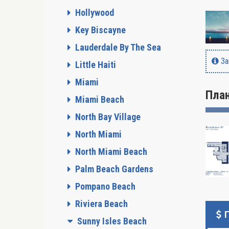
Hollywood
Key Biscayne
Lauderdale By The Sea
За
Little Haiti
Miami
Пла
Miami Beach
North Bay Village
North Miami
North Miami Beach
Palm Beach Gardens
Pompano Beach
Riviera Beach
Sunny Isles Beach