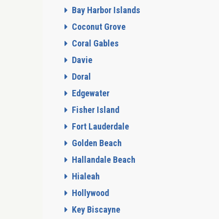
Bay Harbor Islands
Coconut Grove
Coral Gables
Davie
Doral
Edgewater
Fisher Island
Fort Lauderdale
Golden Beach
Hallandale Beach
Hialeah
Hollywood
Key Biscayne