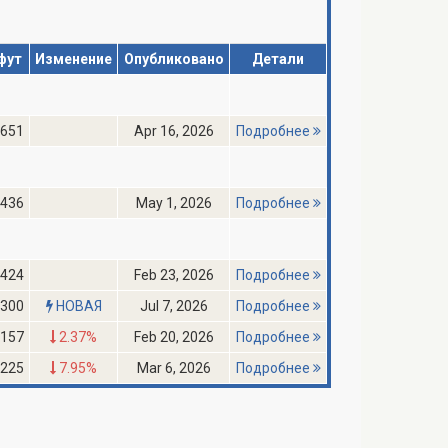
фут
Изменение
Опубликовано
Детали
,651
Apr 16, 2026
Подробнее
,436
May 1, 2026
Подробнее
,424
Feb 23, 2026
Подробнее
,300
НОВАЯ
Jul 7, 2026
Подробнее
,157
2.37%
Feb 20, 2026
Подробнее
,225
7.95%
Mar 6, 2026
Подробнее