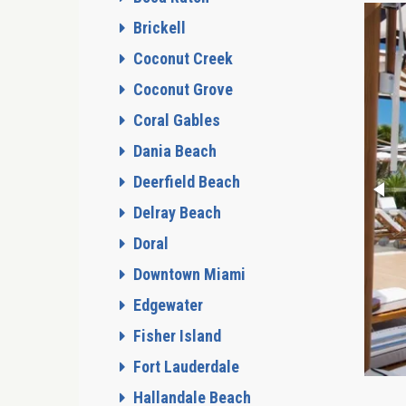
Brickell
Coconut Creek
Coconut Grove
Coral Gables
Dania Beach
Deerfield Beach
Delray Beach
Doral
Downtown Miami
Edgewater
Fisher Island
Fort Lauderdale
Hallandale Beach