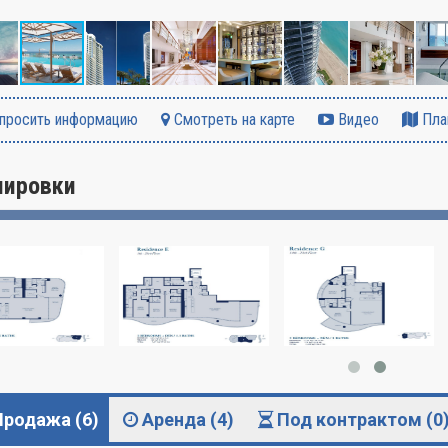
просить информацию
Смотреть на карте
Видео
Пла
нировки
Продажа (6)
Аренда (4)
Под контрактом (0