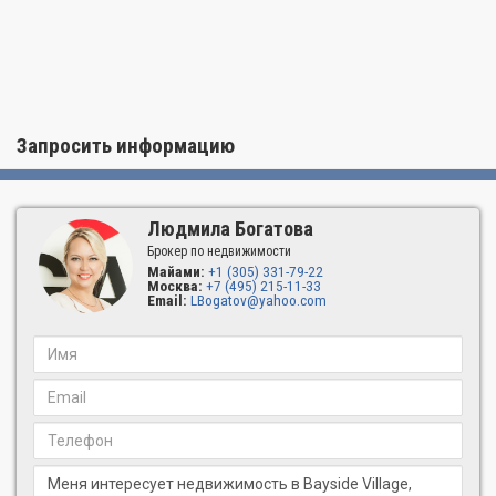
минутах езды от центра Майами и Майами-Бич.
Запросить информацию
Людмила Богатова
Брокер по недвижимости
Майами:
+1 (305) 331-79-22
Москва:
+7 (495) 215-11-33
Email:
LBogatov@yahoo.com