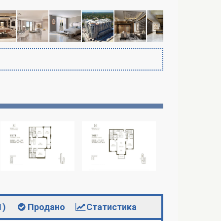
1)
Продано
Статистика