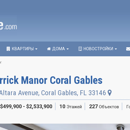
КВАРТИРЫ
ДОМА
НОВОСТРОЙКИ
r
rrick Manor Coral Gables
Altara Avenue
,
Coral Gables
,
FL
33146
$499,900 - $2,533,900
10
227
Этажей
Объектов
Г