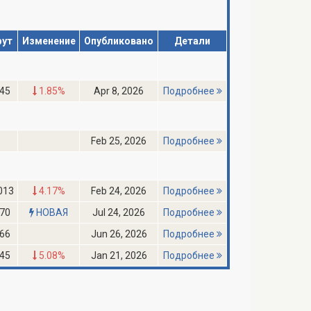
фут
Изменение
Опубликовано
Детали
45
1.85%
Apr 8, 2026
Подробнее
Feb 25, 2026
Подробнее
013
4.17%
Feb 24, 2026
Подробнее
70
НОВАЯ
Jul 24, 2026
Подробнее
66
Jun 26, 2026
Подробнее
45
5.08%
Jan 21, 2026
Подробнее