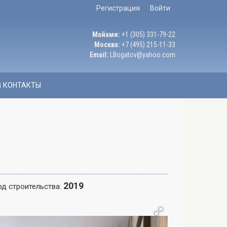
Регистрация
Войти
Майами:
+1 (305) 331-79-22
Москва:
+7 (495) 215-11-33
Email:
LBogatov@yahoo.com
КОНТАКТЫ
2019
од строительства: