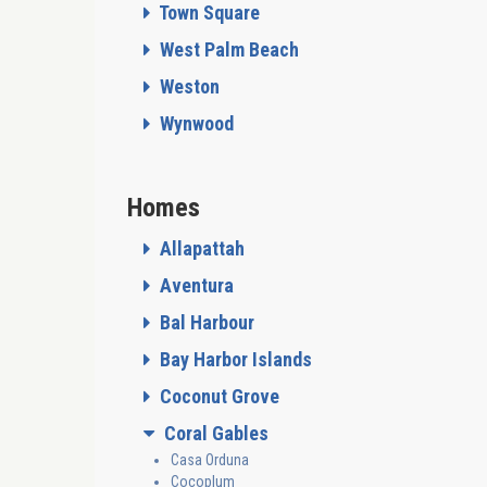
Town Square
West Palm Beach
Weston
Wynwood
Homes
Allapattah
Aventura
Bal Harbour
Bay Harbor Islands
Coconut Grove
Coral Gables
Casa Orduna
Cocoplum