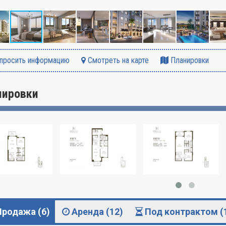
просить информацию
Смотреть на карте
Планировки
нировки
Продажа (6)
Аренда (12)
Под контрактом (