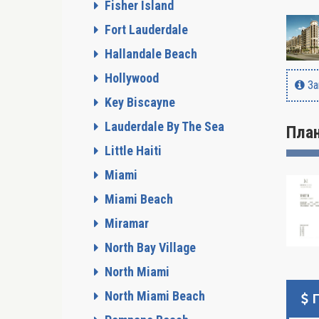
Fisher Island
Fort Lauderdale
Hallandale Beach
Hollywood
За
Key Biscayne
Lauderdale By The Sea
Пла
Little Haiti
Miami
Miami Beach
Miramar
North Bay Village
North Miami
North Miami Beach