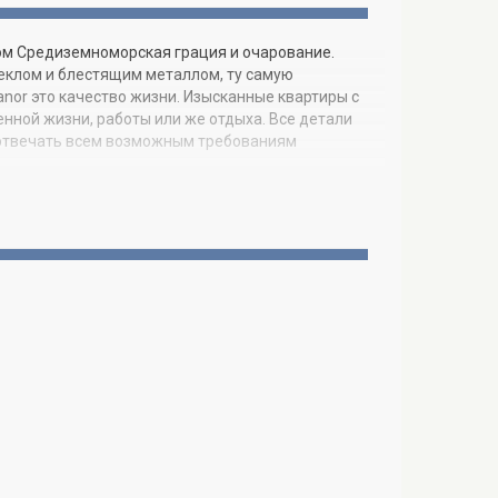
этом Средиземноморская грация и очарование.
еклом и блестящим металлом, ту самую
nor это качество жизни. Изысканные квартиры с
нной жизни, работы или же отдыха. Все детали
 отвечать всем возможным требованиям
ная поверхность, микроволновая печь, духовка