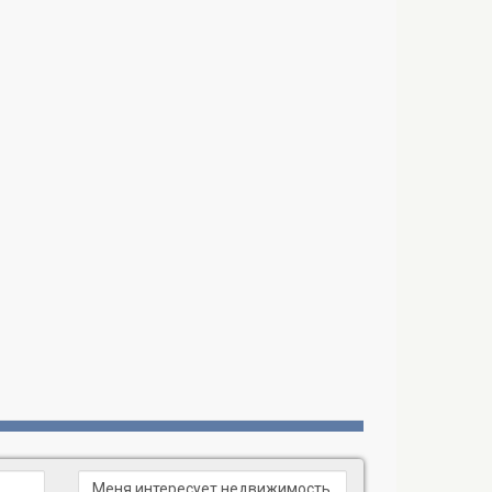
ем и мультимедийными экранами для