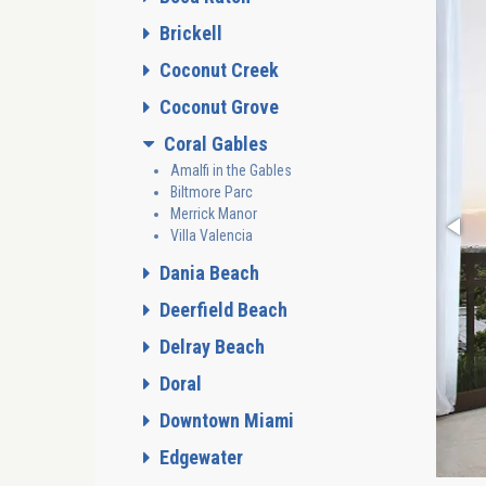
Brickell
Coconut Creek
Coconut Grove
Coral Gables
Amalfi in the Gables
Biltmore Parc
Merrick Manor
Villa Valencia
Dania Beach
Deerfield Beach
Delray Beach
Doral
Downtown Miami
Edgewater