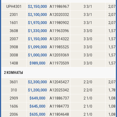
UPH4301
$
2,150,000
A11986967
3 3/1
2,07
2301
$
2,100,000
A12020332
3 3/1
2,07
1601
$
1,970,000
A11980902
3 3/1
2,07
3608
$
1,330,000
A11963396
3 3/0
1,57
2007
$
1,150,000
A12014322
3 3/0
1,57
3908
$
1,099,000
A11985525
3 3/0
1,57
3008
$
1,000,000
A12059369
3 3/0
1,57
1408
$
989,000
A11973509
3 3/0
1,57
2 КОМНАТЫ
3601
$
2,300,000
A12045427
2 2/0
2,07
310
$
1,200,000
A12025342
2 2/0
1,78
2909
$
649,000
A11886737
2 1/0
1,08
1606
$
645,000
A11984773
2 1/0
1,08
2006
$
635,000
A11804648
2 1/0
1,08