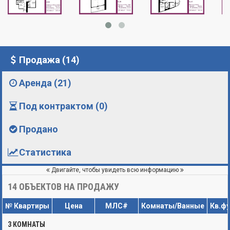
Продажа (14)
Аренда (21)
Под контрактом (0)
Продано
Статистика
Двигайте, чтобы увидеть всю информацию
14
ОБЪЕКТОВ НА ПРОДАЖУ
№ Квартиры
Цена
МЛС#
Комнаты/Ванные
Кв.ф
3 КОМНАТЫ