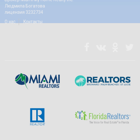
Людмила Богатова
лицензия 3232734
О нас
Контакты