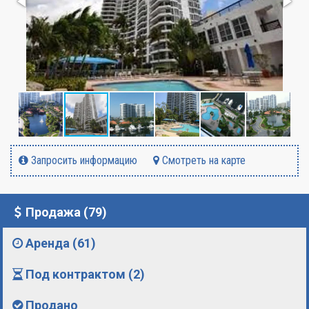
Запросить информацию
Смотреть на карте
Продажа (79)
Аренда (61)
Под контрактом (2)
Продано