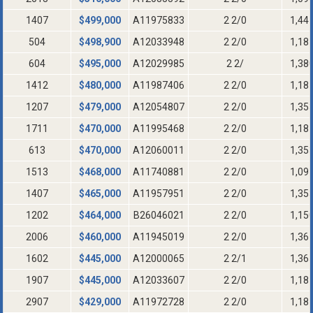
1407
$
499,000
A11975833
2 2/0
1,44
504
$
498,900
A12033948
2 2/0
1,18
604
$
495,000
A12029985
2 2/
1,38
1412
$
480,000
A11987406
2 2/0
1,18
1207
$
479,000
A12054807
2 2/0
1,35
1711
$
470,000
A11995468
2 2/0
1,18
613
$
470,000
A12060011
2 2/0
1,35
1513
$
468,000
A11740881
2 2/0
1,09
1407
$
465,000
A11957951
2 2/0
1,35
1202
$
464,000
B26046021
2 2/0
1,15
2006
$
460,000
A11945019
2 2/0
1,36
1602
$
445,000
A12000065
2 2/1
1,36
1907
$
445,000
A12033607
2 2/0
1,18
2907
$
429,000
A11972728
2 2/0
1,18