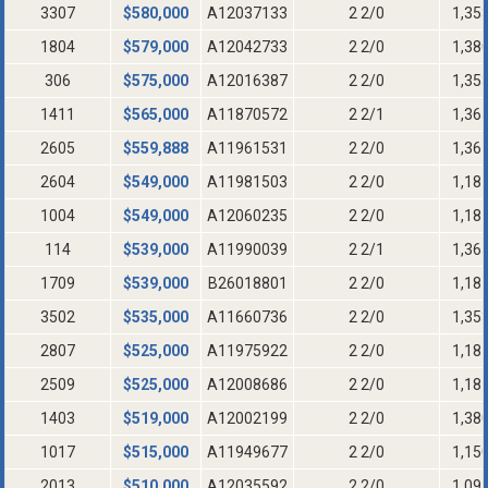
3307
$
580,000
A12037133
2 2/0
1,35
1804
$
579,000
A12042733
2 2/0
1,38
306
$
575,000
A12016387
2 2/0
1,35
1411
$
565,000
A11870572
2 2/1
1,36
2605
$
559,888
A11961531
2 2/0
1,36
2604
$
549,000
A11981503
2 2/0
1,18
1004
$
549,000
A12060235
2 2/0
1,18
114
$
539,000
A11990039
2 2/1
1,36
1709
$
539,000
B26018801
2 2/0
1,18
3502
$
535,000
A11660736
2 2/0
1,35
2807
$
525,000
A11975922
2 2/0
1,18
2509
$
525,000
A12008686
2 2/0
1,18
1403
$
519,000
A12002199
2 2/0
1,38
1017
$
515,000
A11949677
2 2/0
1,15
2013
$
510,000
A12035592
2 2/0
1,09