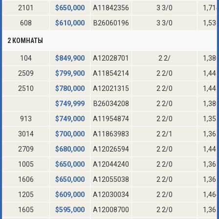
2101
$
650,000
A11842356
3 3/0
1,71
608
$
610,000
B26060196
3 3/0
1,53
2 КОМНАТЫ
104
$
849,900
A12028701
2 2/
1,38
2509
$
799,900
A11854214
2 2/0
1,44
2510
$
780,000
A12021315
2 2/0
1,44
$
749,999
B26034208
2 2/0
1,38
913
$
749,000
A11954874
2 2/0
1,35
3014
$
700,000
A11863983
2 2/1
1,36
2709
$
680,000
A12026594
2 2/0
1,44
1005
$
650,000
A12044240
2 2/0
1,36
1606
$
650,000
A12055038
2 2/0
1,36
1205
$
609,000
A12030034
2 2/0
1,46
1605
$
595,000
A12008700
2 2/0
1,36