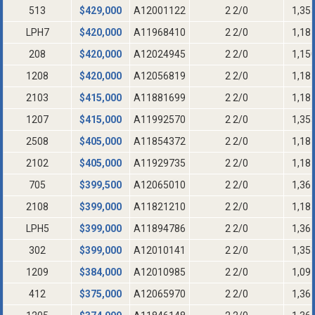
513
$
429,000
A12001122
2 2/0
1,35
LPH7
$
420,000
A11968410
2 2/0
1,18
208
$
420,000
A12024945
2 2/0
1,15
1208
$
420,000
A12056819
2 2/0
1,18
2103
$
415,000
A11881699
2 2/0
1,18
1207
$
415,000
A11992570
2 2/0
1,35
2508
$
405,000
A11854372
2 2/0
1,18
2102
$
405,000
A11929735
2 2/0
1,18
705
$
399,500
A12065010
2 2/0
1,36
2108
$
399,000
A11821210
2 2/0
1,18
LPH5
$
399,000
A11894786
2 2/0
1,36
302
$
399,000
A12010141
2 2/0
1,35
1209
$
384,000
A12010985
2 2/0
1,09
412
$
375,000
A12065970
2 2/0
1,36