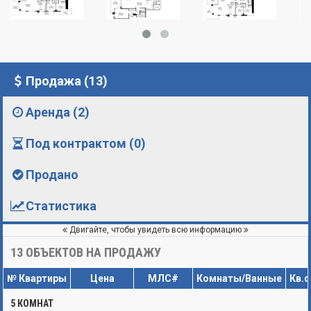
Продажа (13)
Аренда (2)
Под контрактом (0)
Продано
Статистика
Двигайте, чтобы увидеть всю информацию
13
ОБЪЕКТОВ НА ПРОДАЖУ
№ Квартиры
Цена
МЛС#
Комнаты/Ванные
Кв.
5 КОМНАТ