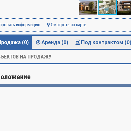
просить информацию
Смотреть на карте
Продажа (0)
Аренда (0)
Под контрактом (0
ЪЕКТОВ НА ПРОДАЖУ
положение