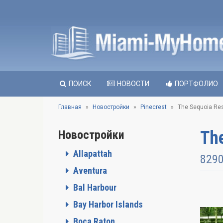
ПОИСК
НОВОСТИ
ПОРТФОЛИО
Главная
Новостройки
Pinecrest
The Sequoia Re
Th
Новостройки
Allapattah
8290
Aventura
Bal Harbour
Bay Harbor Islands
Boca Raton