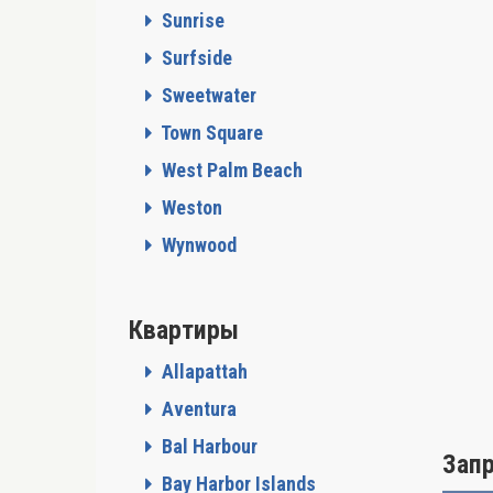
Sunrise
Surfside
Sweetwater
Town Square
West Palm Beach
Weston
Wynwood
Квартиры
Allapattah
Aventura
Bal Harbour
Зап
Bay Harbor Islands