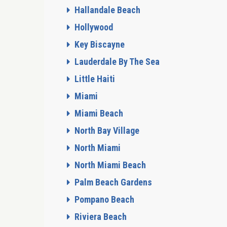
Hallandale Beach
Hollywood
Key Biscayne
Lauderdale By The Sea
Little Haiti
Miami
Miami Beach
North Bay Village
North Miami
North Miami Beach
Palm Beach Gardens
Pompano Beach
Riviera Beach