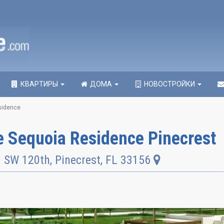
КВАРТИРЫ
ДОМА
НОВОСТРОЙКИ
sidence
e Sequoia Residence Pinecrest
 SW 120th
,
Pinecrest
,
FL
33156