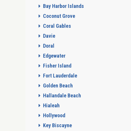
Bay Harbor Islands
Coconut Grove
Coral Gables
Davie
Doral
Edgewater
Fisher Island
Fort Lauderdale
Golden Beach
Hallandale Beach
Hialeah
Hollywood
Key Biscayne