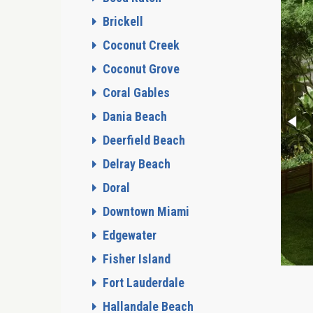
Brickell
Coconut Creek
Coconut Grove
Coral Gables
Dania Beach
Deerfield Beach
Delray Beach
Doral
Downtown Miami
Edgewater
Fisher Island
Fort Lauderdale
Hallandale Beach