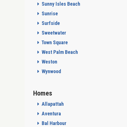
Sunny Isles Beach
Sunrise
Surfside
Sweetwater
Town Square
West Palm Beach
Weston
Wynwood
Homes
Allapattah
Aventura
Bal Harbour