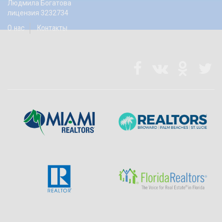
Людмила Богатова
лицензия 3232734
О нас
Контакты