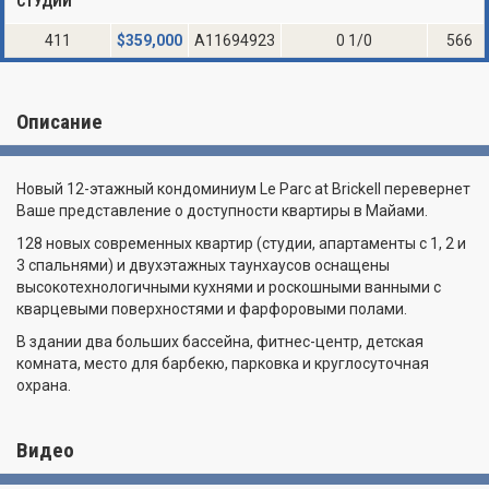
СТУДИИ
411
$
359,000
A11694923
0 1/0
566
Описание
Новый 12-этажный кондоминиум Le Parc at Brickell перевернет
Ваше представление о доступности квартиры в Майами.
128 новых современных квартир (студии, апартаменты с 1, 2 и
3 спальнями) и двухэтажных таунхаусов оснащены
высокотехнологичными кухнями и роскошными ванными с
кварцевыми поверхностями и фарфоровыми полами.
В здании два больших бассейна, фитнес-центр, детская
комната, место для барбекю, парковка и круглосуточная
охрана.
Видео