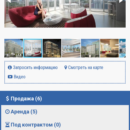
Запросить информацию
Смотреть на карте
Видео
Продажа (6)
Аренда (5)
Под контрактом (0)