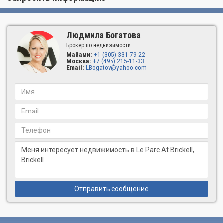
Людмила Богатова
Брокер по недвижимости
Майами:
+1 (305) 331-79-22
Москва:
+7 (495) 215-11-33
Email:
LBogatov@yahoo.com
Отправить сообщение