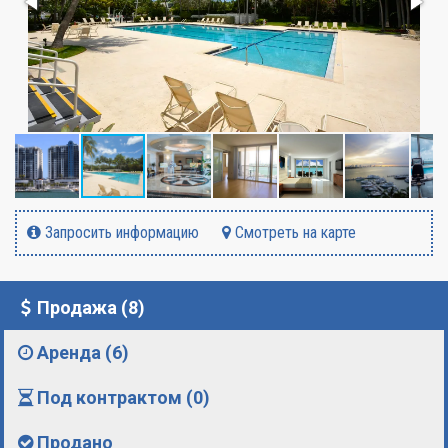
Запросить информацию
Смотреть на карте
Продажа (8)
Аренда (6)
Под контрактом (0)
Продано