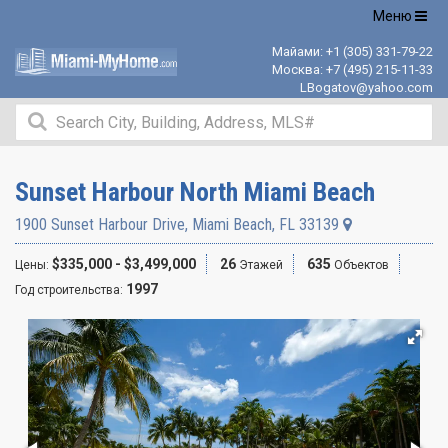
Открыть
Меню
навигацию
Майами:
+1 (305) 331-79-22
Москва:
+7 (495) 215-11-33
LBogatov@yahoo.com
Sunset Harbour North Miami Beach
1900 Sunset Harbour Drive
,
Miami Beach
,
FL
33139
$335,000 - $3,499,000
26
635
Цены:
Этажей
Объектов
1997
Год строительства: