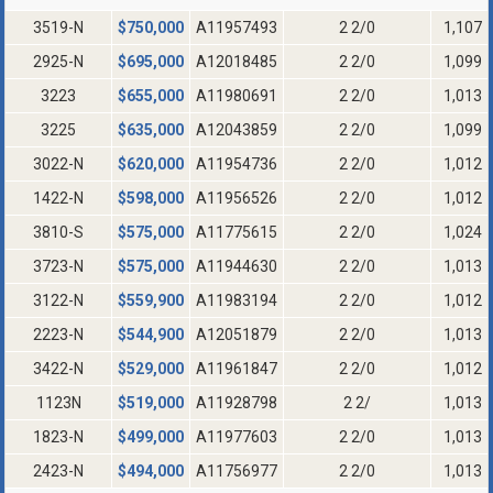
3519-N
$
750,000
A11957493
2 2/0
1,107
2925-N
$
695,000
A12018485
2 2/0
1,099
3223
$
655,000
A11980691
2 2/0
1,013
3225
$
635,000
A12043859
2 2/0
1,099
3022-N
$
620,000
A11954736
2 2/0
1,012
1422-N
$
598,000
A11956526
2 2/0
1,012
3810-S
$
575,000
A11775615
2 2/0
1,024
3723-N
$
575,000
A11944630
2 2/0
1,013
3122-N
$
559,900
A11983194
2 2/0
1,012
2223-N
$
544,900
A12051879
2 2/0
1,013
3422-N
$
529,000
A11961847
2 2/0
1,012
1123N
$
519,000
A11928798
2 2/
1,013
1823-N
$
499,000
A11977603
2 2/0
1,013
2423-N
$
494,000
A11756977
2 2/0
1,013