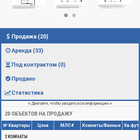
Продажа (20)
Аренда (33)
Под контрактом (0)
Продано
Статистика
Двигайте, чтобы увидеть всю информацию
20
ОБЪЕКТОВ НА ПРОДАЖУ
№ Квартиры
Цена
МЛС#
Комнаты/Ванные
Кв.фут
2 КОМНАТЫ