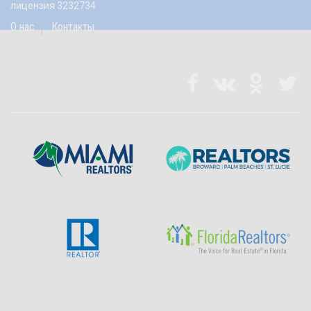
лицензия 3232734
О нас
Контакты