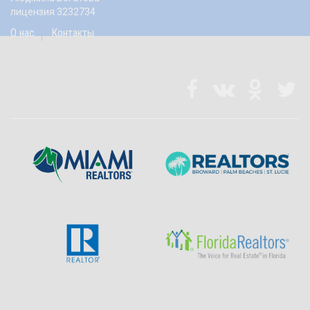
лицензия 3232734
О нас
Контакты