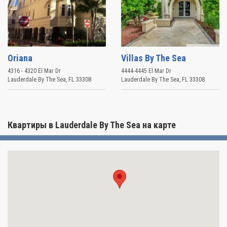
Oriana
Villas By The Sea
4316 - 4320 El Mar Dr
4444-4445 El Mar Dr
Lauderdale By The Sea
,
FL
33308
Lauderdale By The Sea
,
FL
33308
Квартиры в Lauderdale By The Sea на карте