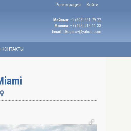
Регистрация
Войти
Майами:
+1 (305) 331-79-22
Москва:
+7 (495) 215-11-33
Email:
LBogatov@yahoo.com
КОНТАКТЫ
 Miami