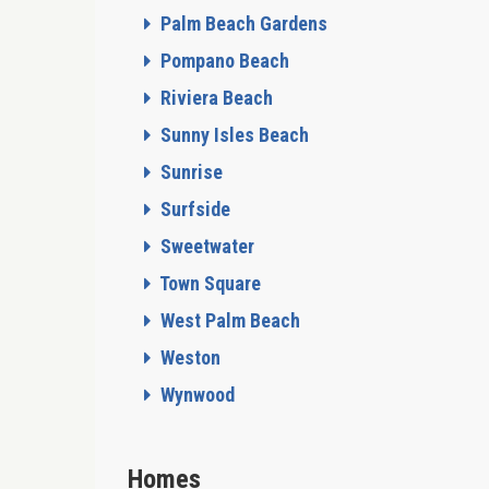
Palm Beach Gardens
Pompano Beach
Riviera Beach
Sunny Isles Beach
Sunrise
Surfside
Sweetwater
Town Square
West Palm Beach
Weston
Wynwood
Homes