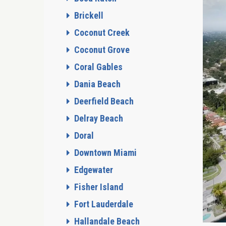
Brickell
Coconut Creek
Coconut Grove
Coral Gables
Dania Beach
Deerfield Beach
Delray Beach
Doral
Downtown Miami
Edgewater
Fisher Island
Fort Lauderdale
Hallandale Beach