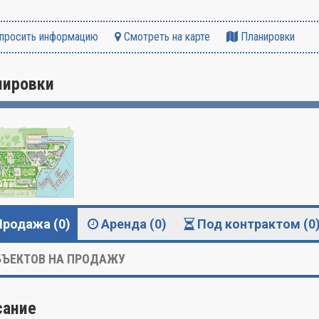
просить информацию
Смотреть на карте
Планировки
нировки
Продажа (0)
Аренда (0)
Под контрактом (0
ЪЕКТОВ НА ПРОДАЖУ
сание