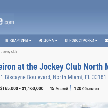
КВАРТИРЫ
ДОМА
НОВОСТРОЙКИ
e Jockey Club
iron at the Jockey Club North
1 Biscayne Boulevard
,
North Miami
,
FL
33181
$165,000 - $1,160,000
45
120
Этажей
Объектов