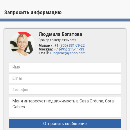
Запросить информацию
Людмила Богатова
Брокер по недвижимости
Майами:
+1 (305) 331-79-22
Москва:
+7 (495) 215-11-33
Email:
LBogatov@yahoo.com
Отправить сообщение