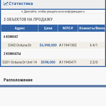
Статистика
Двигайте, чтобы увидеть всю информацию
2
ОБЪЕКТОВ НА ПРОДАЖУ
Адрес
Цена
МЛС#
Комнаты/Ванн
6 КОМНАТ
5343 Orduna Dr
$
6,998,000
A11941302
6 4/1
2 КОМНАТЫ
5201 Orduna Dr Unit 14
$
598,000
A11945471
2 2/0
Расположение