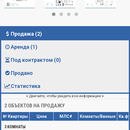
Продажа (2)
Аренда (1)
Под контрактом (0)
Продано
Статистика
Двигайте, чтобы увидеть всю информацию
2
ОБЪЕКТОВ НА ПРОДАЖУ
№ Квартиры
Цена
МЛС#
Комнаты/Ванные
Кв.ф
3 КОМНАТЫ