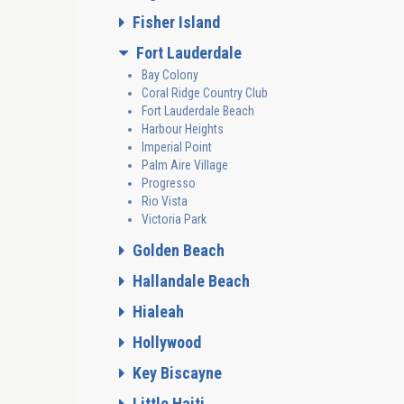
Fisher Island
Fort Lauderdale
Bay Colony
Coral Ridge Country Club
Fort Lauderdale Beach
Harbour Heights
Imperial Point
Palm Aire Village
Progresso
Rio Vista
Victoria Park
Golden Beach
Hallandale Beach
Hialeah
Hollywood
Key Biscayne
Little Haiti