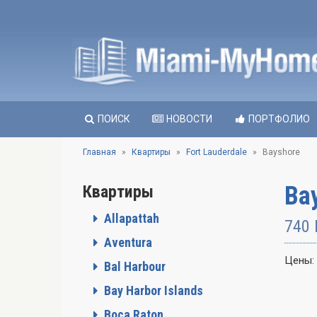
ПОИСК
НОВОСТИ
ПОРТФОЛИО
Главная
Квартиры
Fort Lauderdale
Bayshore
Bay
Квартиры
Allapattah
740 
Aventura
Цены:
Bal Harbour
Bay Harbor Islands
Boca Raton