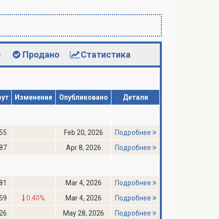
)
Продано
Статистика
фут
Изменение
Опубликовано
Детали
55
Feb 20, 2026
Подробнее
87
Apr 8, 2026
Подробнее
81
Mar 4, 2026
Подробнее
59
0.40%
Mar 4, 2026
Подробнее
26
May 28, 2026
Подробнее