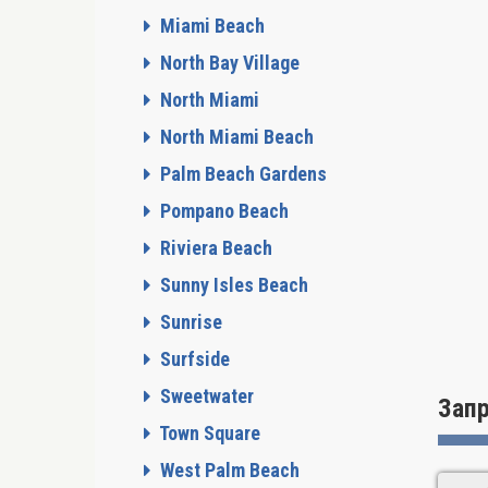
Miami Beach
North Bay Village
North Miami
North Miami Beach
Palm Beach Gardens
Pompano Beach
Riviera Beach
Sunny Isles Beach
Sunrise
Surfside
Sweetwater
Зап
Town Square
West Palm Beach