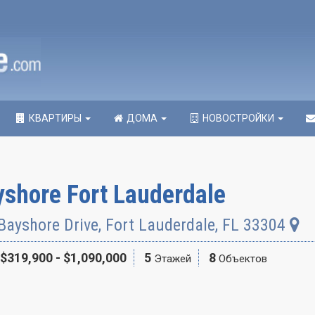
КВАРТИРЫ
ДОМА
НОВОСТРОЙКИ
shore Fort Lauderdale
Bayshore Drive
,
Fort Lauderdale
,
FL
33304
$319,900 - $1,090,000
5
8
Этажей
Объектов