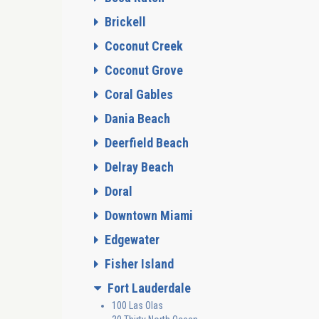
Brickell
Coconut Creek
Coconut Grove
Coral Gables
Dania Beach
Deerfield Beach
Delray Beach
Doral
Downtown Miami
Edgewater
Fisher Island
Fort Lauderdale
100 Las Olas