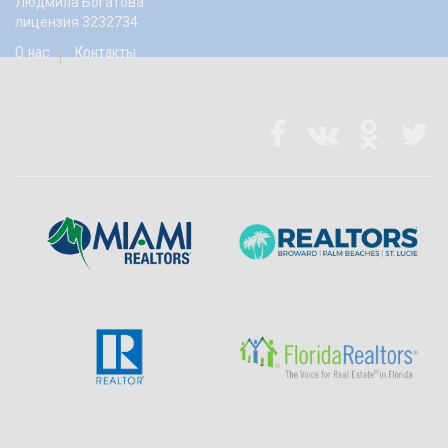
Людмила Богатова
лицензия 3232734
О нас
Контакты