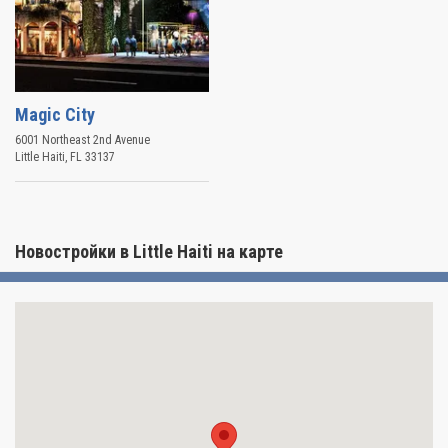
Magic City
6001 Northeast 2nd Avenue
Little Haiti
,
FL
33137
Новостройки в Little Haiti на карте