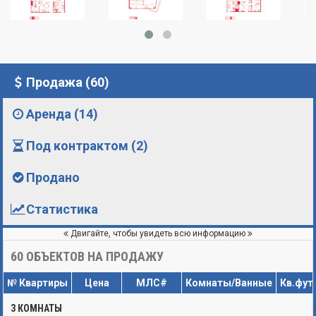
Продажа (60)
Аренда (14)
Под контрактом (2)
Продано
Статистика
Двигайте, чтобы увидеть всю информацию
60
ОБЪЕКТОВ НА ПРОДАЖУ
№ Квартиры
Цена
МЛС#
Комнаты/Ванные
Кв.фут
3 КОМНАТЫ