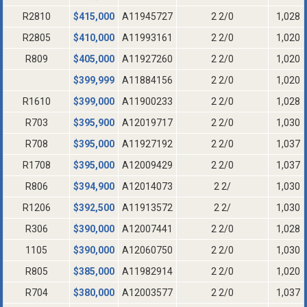
R2810
$
415,000
A11945727
2 2/0
1,028
R2805
$
410,000
A11993161
2 2/0
1,020
R809
$
405,000
A11927260
2 2/0
1,020
$
399,999
A11884156
2 2/0
1,020
R1610
$
399,000
A11900233
2 2/0
1,028
R703
$
395,900
A12019717
2 2/0
1,030
R708
$
395,000
A11927192
2 2/0
1,037
R1708
$
395,000
A12009429
2 2/0
1,037
R806
$
394,900
A12014073
2 2/
1,030
R1206
$
392,500
A11913572
2 2/
1,030
R306
$
390,000
A12007441
2 2/0
1,028
1105
$
390,000
A12060750
2 2/0
1,030
R805
$
385,000
A11982914
2 2/0
1,020
R704
$
380,000
A12003577
2 2/0
1,037