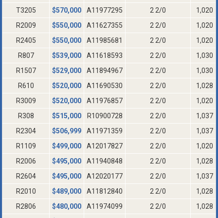
T3205
$
570,000
A11977295
2 2/0
1,020
R2009
$
550,000
A11627355
2 2/0
1,020
R2405
$
550,000
A11985681
2 2/0
1,020
R807
$
539,000
A11618593
2 2/0
1,030
R1507
$
529,000
A11894967
2 2/0
1,030
R610
$
520,000
A11690530
2 2/0
1,028
R3009
$
520,000
A11976857
2 2/0
1,020
R308
$
515,000
R10900728
2 2/0
1,037
R2304
$
506,999
A11971359
2 2/0
1,037
R1109
$
499,000
A12017827
2 2/0
1,020
R2006
$
495,000
A11940848
2 2/0
1,028
R2604
$
495,000
A12020177
2 2/0
1,037
R2010
$
489,000
A11812840
2 2/0
1,028
R2806
$
480,000
A11974099
2 2/0
1,028