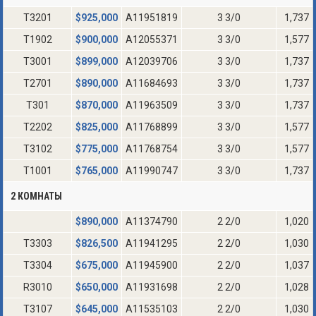
T3201
$
925,000
A11951819
3 3/0
1,737
T1902
$
900,000
A12055371
3 3/0
1,577
T3001
$
899,000
A12039706
3 3/0
1,737
T2701
$
890,000
A11684693
3 3/0
1,737
T301
$
870,000
A11963509
3 3/0
1,737
T2202
$
825,000
A11768899
3 3/0
1,577
T3102
$
775,000
A11768754
3 3/0
1,577
T1001
$
765,000
A11990747
3 3/0
1,737
2 КОМНАТЫ
$
890,000
A11374790
2 2/0
1,020
T3303
$
826,500
A11941295
2 2/0
1,030
T3304
$
675,000
A11945900
2 2/0
1,037
R3010
$
650,000
A11931698
2 2/0
1,028
T3107
$
645,000
A11535103
2 2/0
1,030