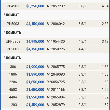
PH4901
$
6,250,000
A12057237
6 6/1
4,54
5 КОМНАТ
PH5003
$
4,150,000
A12006042
5 5/1
2,88
4 КОМНАТЫ
UPH5303
$
4,995,000
A11954430
4 5/1
3,13
PH5001
$
4,350,000
A12050226
4 4/1
3 КОМНАТЫ
306
$
1,900,000
A12065775
3 3/1
1,63
1806
$
1,890,000
A12049080
3 3/1
1,63
2206
$
1,850,000
B26056725
3 3/1
1,63
4503
$
1,650,000
A12011166
3 3/1
1,52
4404
$
1,550,000
A12065804
3 3/1
1,52
1203
$
1,459,000
A12052879
3 3/1
1,52