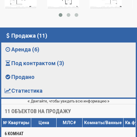
Продажа (11)
Аренда (6)
Под контрактом (3)
Продано
Статистика
Двигайте, чтобы увидеть всю информацию
11
ОБЪЕКТОВ НА ПРОДАЖУ
№ Квартиры
Цена
МЛС#
Комнаты/Ванные
Кв.ф
6 КОМНАТ