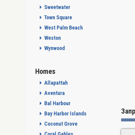
Sweetwater
Town Square
West Palm Beach
Weston
Wynwood
Homes
Allapattah
Aventura
Bal Harbour
Зап
Bay Harbor Islands
Coconut Grove
Coral Gables