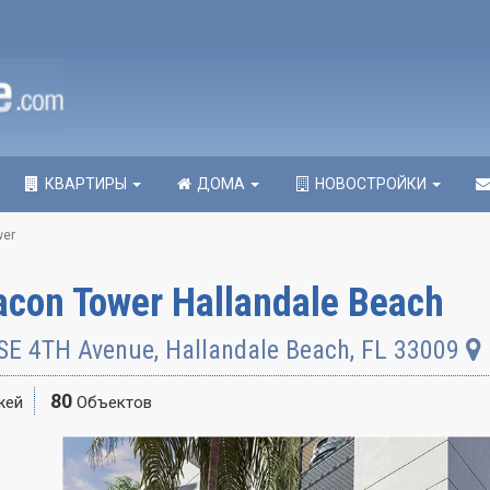
КВАРТИРЫ
ДОМА
НОВОСТРОЙКИ
wer
acon Tower Hallandale Beach
SE 4TH Avenue
,
Hallandale Beach
,
FL
33009
80
жей
Объектов