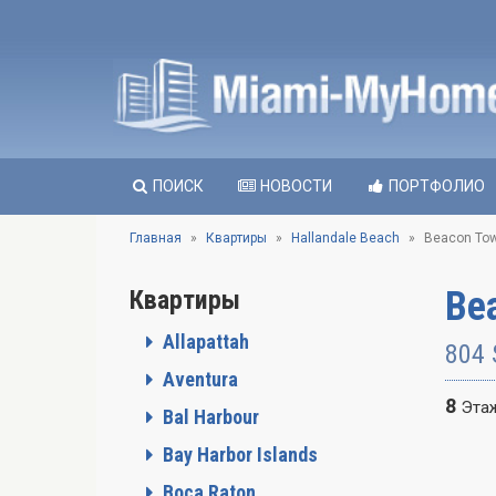
ПОИСК
НОВОСТИ
ПОРТФОЛИО
Главная
Квартиры
Hallandale Beach
Beacon To
Be
Квартиры
Allapattah
804 
Aventura
8
Эта
Bal Harbour
Bay Harbor Islands
Boca Raton