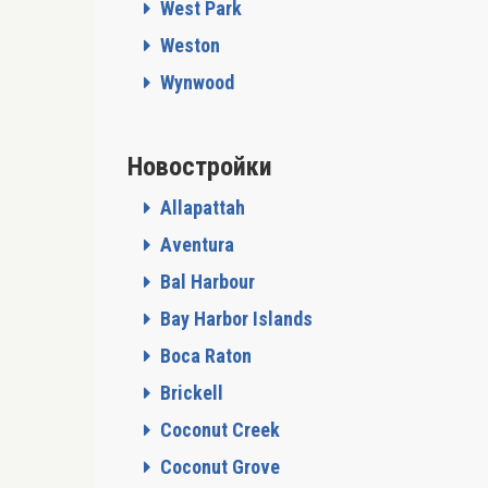
West Park
Weston
Wynwood
Новостройки
Allapattah
Aventura
Bal Harbour
Bay Harbor Islands
Boca Raton
Brickell
Coconut Creek
Coconut Grove