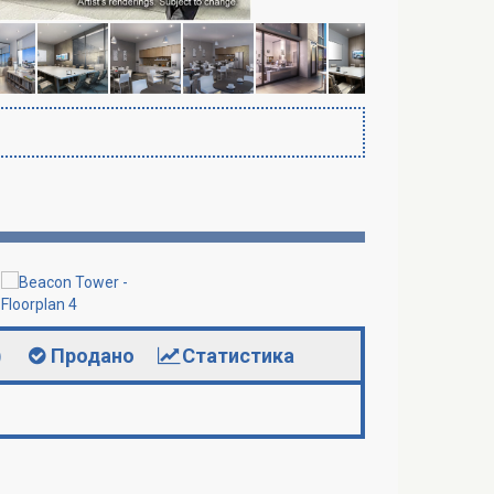
)
Продано
Статистика