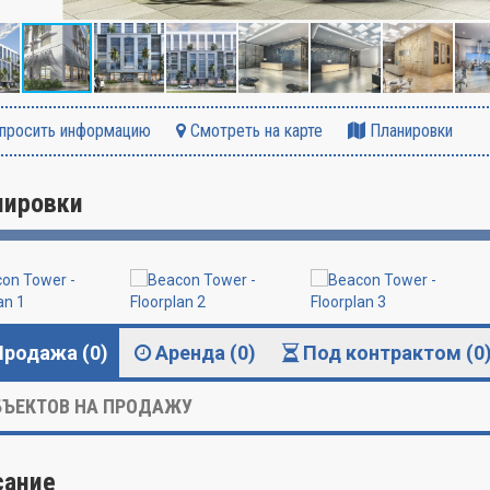
просить информацию
Смотреть на карте
Планировки
нировки
Продажа (0)
Аренда (0)
Под контрактом (0
ЪЕКТОВ НА ПРОДАЖУ
сание