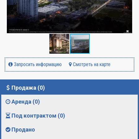
Запросить информацию
Смотреть на карте
Продажа (0)
Аренда (0)
Под контрактом (0)
Продано