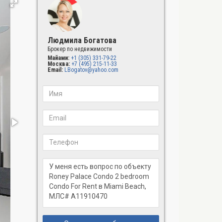
Людмила Богатова
Брокер по недвижимости
Майами:
+1 (305) 331-79-22
Москва:
+7 (495) 215-11-33
Email:
LBogatov@yahoo.com