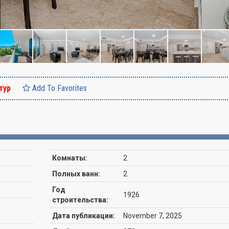
тур
Add To Favorites
Комнаты:
2
Полных ванн:
2
Год
1926
строительства:
Дата публикации:
November 7, 2025