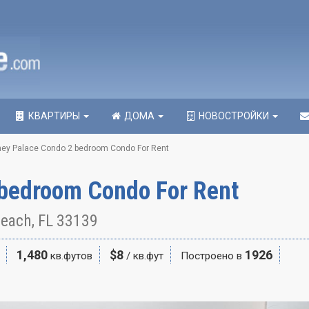
КВАРТИРЫ
ДОМА
НОВОСТРОЙКИ
ey Palace Condo 2 bedroom Condo For Rent
bedroom Condo For Rent
Beach, FL 33139
1,480
$8
1926
кв.футов
/ кв.фут
Построено в