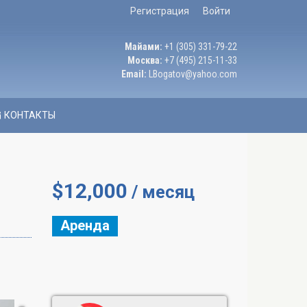
Регистрация
Войти
Майами:
+1 (305) 331-79-22
Москва:
+7 (495) 215-11-33
Email:
LBogatov@yahoo.com
КОНТАКТЫ
$
12,000
/ месяц
Аренда