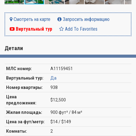
Смотреть на карте
Запросить информацию
Виртуальный тур
Add To Favorites
Детали
МЛС номер:
A11159451
Виртуальный тур:
Да
Номер квартиры:
938
Цена
$12,500
предложения:
Жилая площадь:
900 фут² / 84 м²
Цена за фут/метр:
$14 / $149
Комнаты:
2