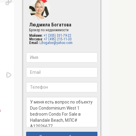
Людмила Богатова
Брокер по недвижимости
Майами:
+1 (305) 331-79-22
Москва:
+7 (495) 215-11-33
Email:
LBogatov@yahoo.com