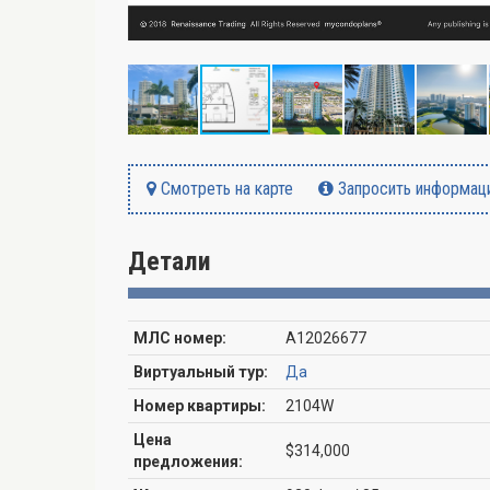
Смотреть на карте
Запросить информац
Детали
МЛС номер:
A12026677
Виртуальный тур:
Да
Номер квартиры:
2104W
Цена
$314,000
предложения: