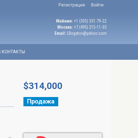
Регистрация
Войти
Майами:
+1 (305) 331-79-22
Москва:
+7 (495) 215-11-33
Email:
LBogatov@yahoo.com
КОНТАКТЫ
$
314,000
Продажа