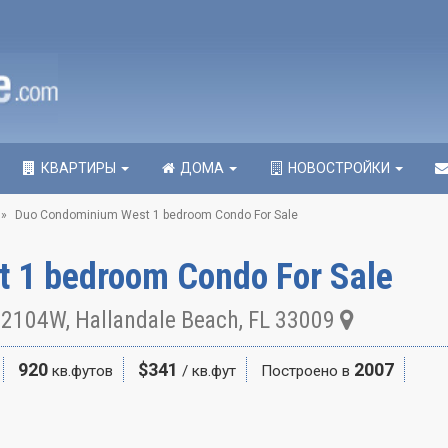
КВАРТИРЫ
ДОМА
НОВОСТРОЙКИ
Duo Condominium West 1 bedroom Condo For Sale
 1 bedroom Condo For Sale
t 2104W, Hallandale Beach, FL 33009
920
$341
2007
кв.футов
/ кв.фут
Построено в