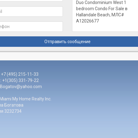
Отправить сообщение
 +7 (495) 215-11-33
 +1(305) 331-79-22
LBogatov@yahoo.com
Miami My Home Realty Inc.
а Богатова
ия 3232734