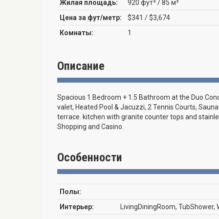
Жилая площадь:
920 фут² / 85 м²
Цена за фут/метр:
$341 / $3,674
Комнаты:
1
Описание
Spacious 1 Bedroom + 1.5 Bathroom at the Duo Condo
valet, Heated Pool & Jacuzzi, 2 Tennis Courts, Saun
terrace. kitchen with granite counter tops and stainl
Shopping and Casino.
Особенности
Полы:
Интерьер:
LivingDiningRoom, TubShower, 