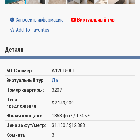
Запросить информацию
Виртуальный тур
Add To Favorites
Детали
МЛС номер:
A12015001
Виртуальный тур:
Да
Номер квартиры:
3207
Цена
$2,149,000
предложения:
Жилая площадь:
1868 фут² / 174 м²
Цена за фут/метр:
$1,150 / $12,383
Комнаты:
3