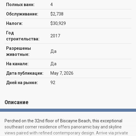
Полных ванн:
4
Обслуживание:
$2,738
Налоги:
$30,929
Год
2017
строительства:
Разрешены
Да
животные:
На канале:
Да
Дата публикации:
May 7, 2026
Дней на рынке:
92
Описание
Perched on the 32nd floor of Biscayne Beach, this exceptional
southeast corner residence offers panoramic bay and skyline
views paired with refined contemporary design. Arrive via private