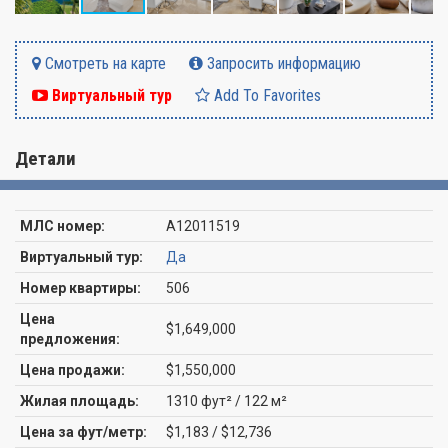
Смотреть на карте
Запросить информацию
Виртуальный тур
Add To Favorites
Детали
МЛС номер:
A12011519
Виртуальный тур:
Да
Номер квартиры:
506
Цена
$1,649,000
предложения:
Цена продажи:
$1,550,000
Жилая площадь:
1310 фут² / 122 м²
Цена за фут/метр:
$1,183 / $12,736