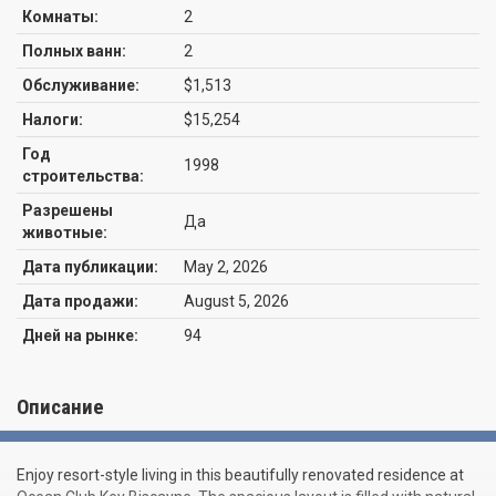
Комнаты:
2
Полных ванн:
2
Обслуживание:
$1,513
Налоги:
$15,254
Год
1998
строительства:
Разрешены
Да
животные:
Дата публикации:
May 2, 2026
Дата продажи:
August 5, 2026
Дней на рынке:
94
Описание
Enjoy resort-style living in this beautifully renovated residence at