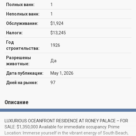
Полных ванн:
1
Неполных ванн:
1
Обслуживание:
$1,924
Налоги:
$13,245
Год
1926
строительства:
Разрешены
Да
животные:
Дата публикации:
May 1, 2026
Дней на рынке:
97
Описание
LUXURIOUS OCEANFRONT RESIDENCE AT RONEY PALACE – FOR
SALE: $1,350,000 Available for immediate occupancy. Prime
Location: Immerse yourself in the vibrant energy of South Beach,