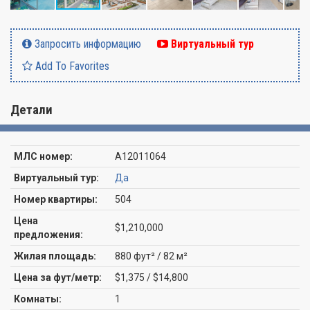
Запросить информацию
Виртуальный тур
Add To Favorites
Детали
МЛС номер:
A12011064
Виртуальный тур:
Да
Номер квартиры:
504
Цена
$1,210,000
предложения:
Жилая площадь:
880 фут² / 82 м²
Цена за фут/метр:
$1,375 / $14,800
Комнаты:
1