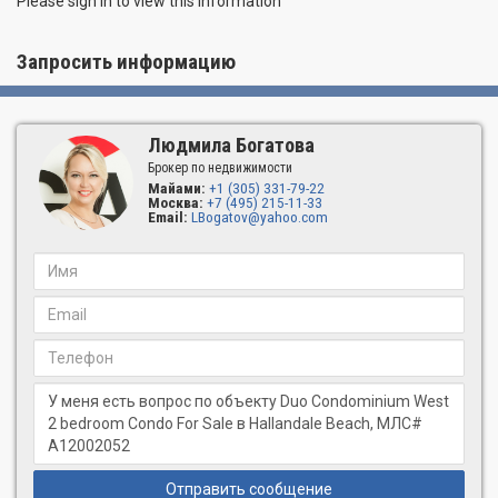
Please sign in to view this information
Запросить информацию
Людмила Богатова
Брокер по недвижимости
Майами:
+1 (305) 331-79-22
Москва:
+7 (495) 215-11-33
Email:
LBogatov@yahoo.com
Отправить сообщение