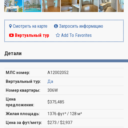
Смотреть на карте
Запросить информацию
Виртуальный тур
Add To Favorites
Детали
МЛС номер:
A12002052
Виртуальный тур:
Да
Номер квартиры:
306W
Цена
$375,485
предложения:
Жилая площадь:
1376 фут² / 128 м²
Цена за фут/метр:
$273 / $2,937