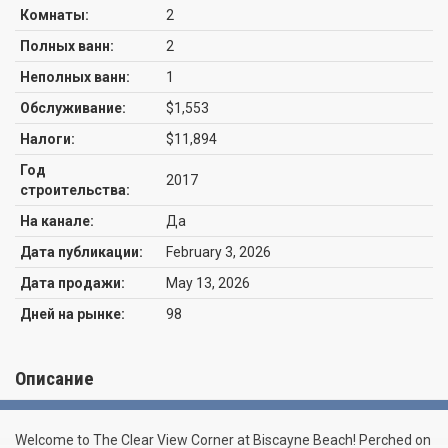
Комнаты:
2
Полных ванн:
2
Неполных ванн:
1
Обслуживание:
$1,553
Налоги:
$11,894
Год
2017
строительства:
На канале:
Да
Дата публикации:
February 3, 2026
Дата продажи:
May 13, 2026
Дней на рынке:
98
Описание
Welcome to The Clear View Corner at Biscayne Beach! Perched on