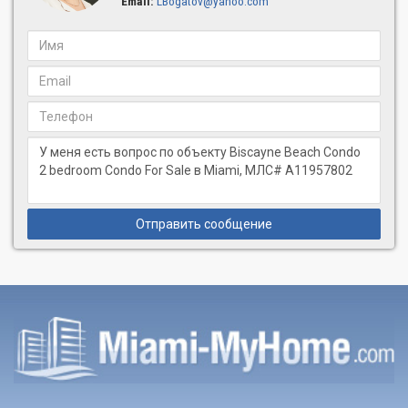
Email:
LBogatov@yahoo.com
Отправить сообщение