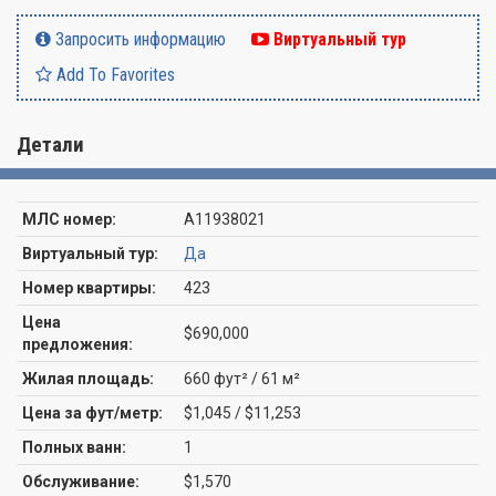
Запросить информацию
Виртуальный тур
Add To Favorites
Детали
МЛС номер:
A11938021
Виртуальный тур:
Да
Номер квартиры:
423
Цена
$690,000
предложения:
Жилая площадь:
660 фут² / 61 м²
Цена за фут/метр:
$1,045 / $11,253
Полных ванн:
1
Обслуживание:
$1,570