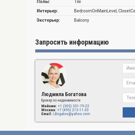
Полы:
Tile
Интерьер:
BedroomOnMainLevel, ClosetCabi
Экстерьер:
Balcony
Запросить информацию
Людмила Богатова
Брокер по недвижимости
Майами:
+1 (305) 331-79-22
Москва:
+7 (495) 215-11-33
Email:
LBogatov@yahoo.com