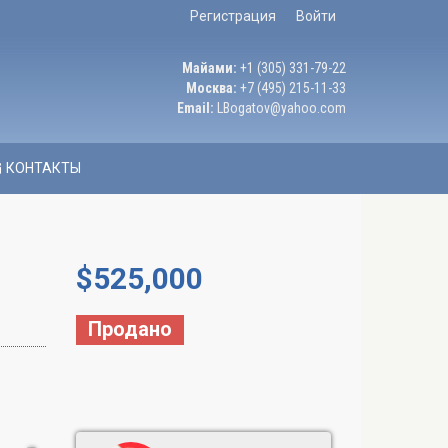
Регистрация
Войти
Майами:
+1 (305) 331-79-22
Москва:
+7 (495) 215-11-33
Email:
LBogatov@yahoo.com
КОНТАКТЫ
$
525,000
Продано