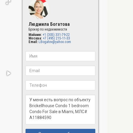
Людмила Богатова
Брокер по недвижимости
Майами:
+1 (305) 331-79-22
Москва:
+7 (495) 215-11-33
Email:
LBogatov@yahoo.com