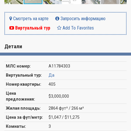
Смотреть на карте
Запросить информацию
Виртуальный тур
Add To Favorites
Детали
МЛС номер:
A11784303
Виртуальный тур:
Да
Номер квартиры:
405
Цена
$3,000,000
предложения:
Жилая площадь:
2864 фут² / 266 м²
Цена за фут/метр:
$1,047 / $11,275
Комнаты:
3