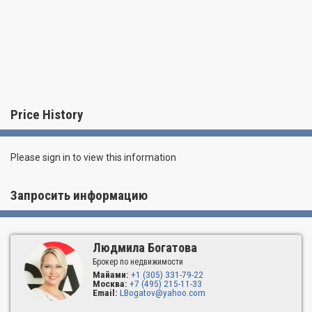
Price History
Please sign in to view this information
Запросить информацию
Людмила Богатова
Брокер по недвижимости
Майами:
+1 (305) 331-79-22
Москва:
+7 (495) 215-11-33
Email:
LBogatov@yahoo.com