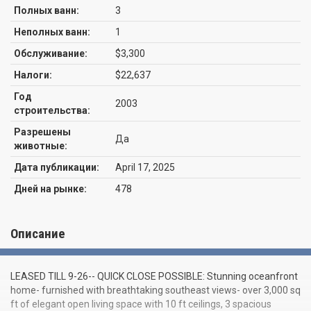
Полных ванн:
3
Неполных ванн:
1
Обслуживание:
$3,300
Налоги:
$22,637
Год
2003
строительства:
Разрешены
Да
животные:
Дата публикации:
April 17, 2025
Дней на рынке:
478
Описание
LEASED TILL 9-26-- QUICK CLOSE POSSIBLE: Stunning oceanfront
home- furnished with breathtaking southeast views- over 3,000 sq
ft of elegant open living space with 10 ft ceilings, 3 spacious